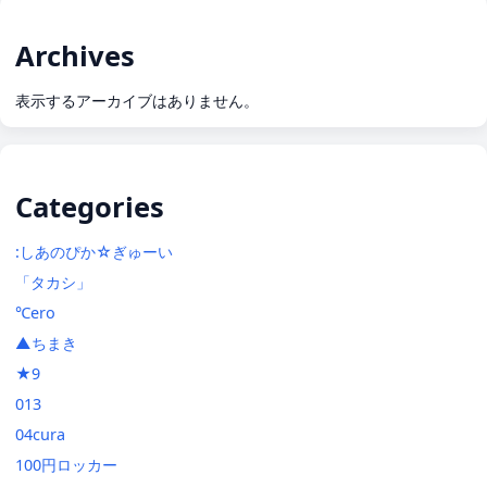
Archives
表示するアーカイブはありません。
Categories
:しあのぴか☆ぎゅーい
「タカシ」
℃ero
▲ちまき
★9
013
04cura
100円ロッカー