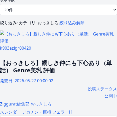
絞り込み:
カテゴリ: おっきしろ
絞り込み解除
k903azigr00420
【おっきしろ】親しき仲にも下心あり（単
話） Genre美乳 評価
発売日:
2026-05-27 00:00:02
投稿ステータス
公開中
Ziggurat編集部
おっきしろ
スレンダー
デカチン・巨根
フェラ
+11