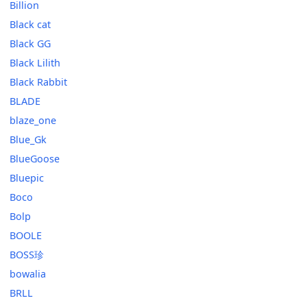
Billion
Black cat
Black GG
Black Lilith
Black Rabbit
BLADE
blaze_one
Blue_Gk
BlueGoose
Bluepic
Boco
Bolp
BOOLE
BOSS珍
bowalia
BRLL