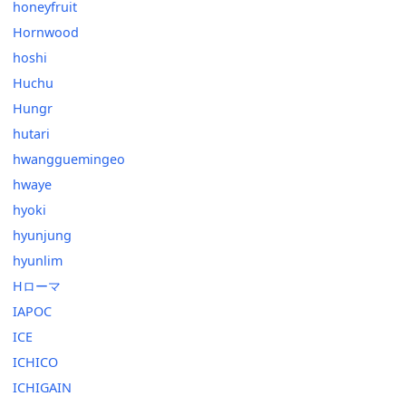
honeyfruit
Hornwood
hoshi
Huchu
Hungr
hutari
hwangguemingeo
hwaye
hyoki
hyunjung
hyunlim
Hローマ
IAPOC
ICE
ICHICO
ICHIGAIN