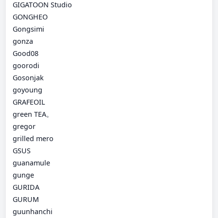
GIGATOON Studio
GONGHEO
Gongsimi
gonza
Good08
goorodi
Gosonjak
goyoung
GRAFEOIL
green TEA。
gregor
grilled mero
GSUS
guanamule
gunge
GURIDA
GURUM
guunhanchi