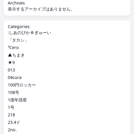
Archives
表示するアーカイブはありません。
Categories
:しあのぴか☆ぎゅーい
「タカシ」
℃ero
▲ちまき
★9
013
04cura
100円ロッカー
108号
1億年惑星
1号
218
23.4ド
2no.