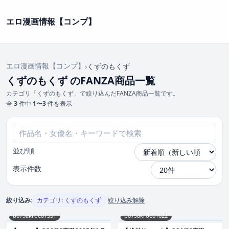
エロ漫画情報【コンプ】
エロ漫画情報【コンプ】
›
くずのもくず
くずのもくず のFANZA商品一覧
カテゴリ「くずのもくず」で絞り込んだFANZA商品一覧です。
全
3
件中
1〜3
件を表示
並び順
表示件数
絞り込み:
カテゴリ: くずのもくず
絞り込み解除
b079akroe01551
b079akroe01622