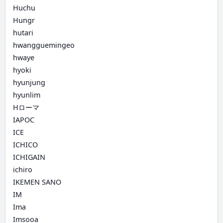
Huchu
Hungr
hutari
hwangguemingeo
hwaye
hyoki
hyunjung
hyunlim
Hローマ
IAPOC
ICE
ICHICO
ICHIGAIN
ichiro
IKEMEN SANO
IM
Ima
Imsooa