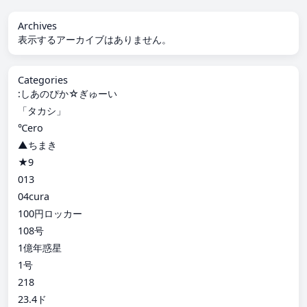
Archives
表示するアーカイブはありません。
Categories
:しあのぴか☆ぎゅーい
「タカシ」
℃ero
▲ちまき
★9
013
04cura
100円ロッカー
108号
1億年惑星
1号
218
23.4ド