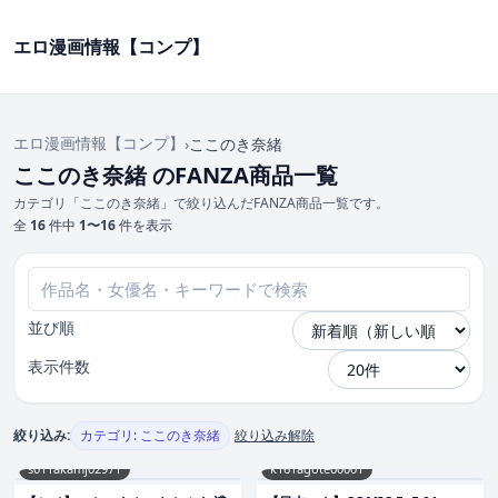
エロ漫画情報【コンプ】
エロ漫画情報【コンプ】
›
ここのき奈緒
ここのき奈緒 のFANZA商品一覧
カテゴリ「ここのき奈緒」で絞り込んだFANZA商品一覧です。
全
16
件中
1〜16
件を表示
並び順
表示件数
絞り込み:
カテゴリ: ここのき奈緒
絞り込み解除
s011akamj02971
k161agote00001