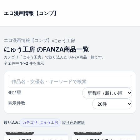
エロ漫画情報【コンプ】
エロ漫画情報【コンプ】
›
にゅう工房
にゅう工房 のFANZA商品一覧
カテゴリ「にゅう工房」で絞り込んだFANZA商品一覧です。
全
2
件中
1〜2
件を表示
並び順
表示件数
絞り込み:
カテゴリ: にゅう工房
絞り込み解除
s166aritr00370
s166aritr00280