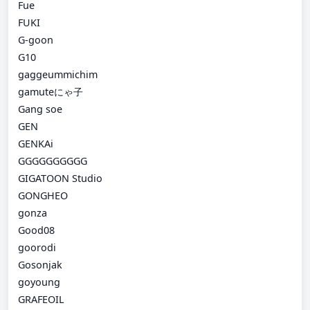
Fue
FUKI
G-goon
G10
gaggeummichim
gamuteにゃ子
Gang soe
GEN
GENKAi
GGGGGGGGGG
GIGATOON Studio
GONGHEO
gonza
Good08
goorodi
Gosonjak
goyoung
GRAFEOIL