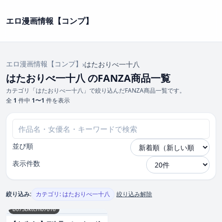
エロ漫画情報【コンプ】
エロ漫画情報【コンプ】
›
はたおりべ一十八
はたおりべ一十八 のFANZA商品一覧
カテゴリ「はたおりべ一十八」で絞り込んだFANZA商品一覧です。
全
1
件中
1〜1
件を表示
並び順
表示件数
絞り込み:
カテゴリ: はたおりべ一十八
絞り込み解除
b073bktcm07016