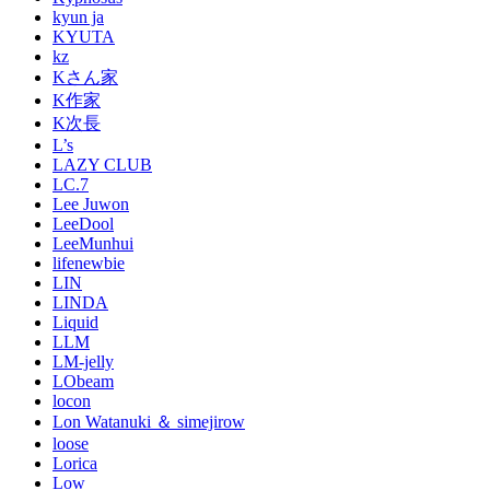
kyun ja
KYUTA
kz
Kさん家
K作家
K次長
L’s
LAZY CLUB
LC.7
Lee Juwon
LeeDool
LeeMunhui
lifenewbie
LIN
LINDA
Liquid
LLM
LM-jelly
LObeam
locon
Lon Watanuki ＆ simejirow
loose
Lorica
Low