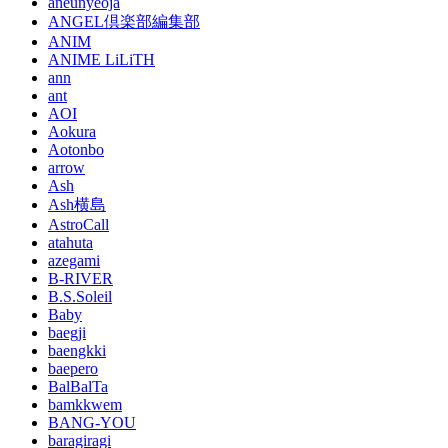
aneunyeoja
ANGEL倶楽部編集部
ANIM
ANIME LiLiTH
ann
ant
AOI
Aokura
Aotonbo
arrow
Ash
Ash横島
AstroCall
atahuta
azegami
B-RIVER
B.S.Soleil
Baby
baegji
baengkki
baepero
BalBalTa
bamkkwem
BANG-YOU
baragiragi