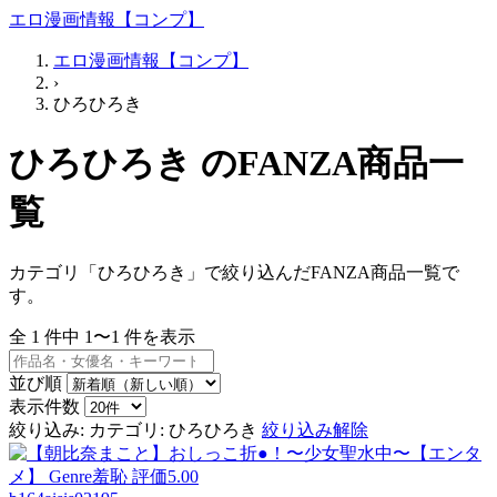
エロ漫画情報【コンプ】
エロ漫画情報【コンプ】
›
ひろひろき
ひろひろき のFANZA商品一
覧
カテゴリ「ひろひろき」で絞り込んだFANZA商品一覧で
す。
全
1
件中
1〜1
件を表示
並び順
表示件数
絞り込み:
カテゴリ: ひろひろき
絞り込み解除