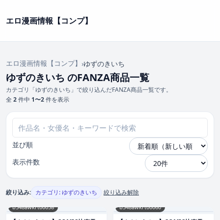
エロ漫画情報【コンプ】
エロ漫画情報【コンプ】
›
ゆずのきいち
ゆずのきいち のFANZA商品一覧
カテゴリ「ゆずのきいち」で絞り込んだFANZA商品一覧です。
全
2
件中
1〜2
件を表示
並び順
表示件数
絞り込み:
カテゴリ: ゆずのきいち
絞り込み解除
b548awkrt00058
b548awkrt00060