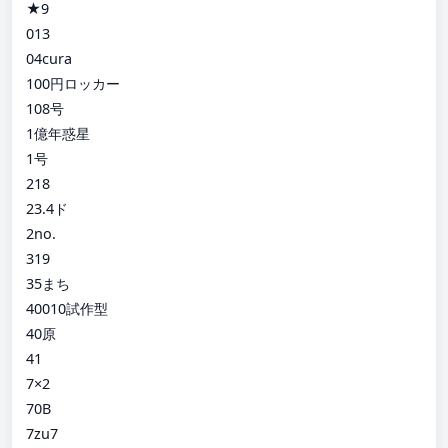
★9
013
04cura
100円ロッカー
108号
1億年惑星
1号
218
23.4ド
2no.
319
35まち
40010試作型
40原
41
7×2
70B
7zu7