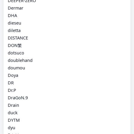
DEEPER-ZERO
Dermar
DHA
dieseu
diletta
DISTANCE
DON繁
dotsuco
doublehand
doumou
Doya
DR
Dr.P
DraGoN.9
Drain
duck
DYTM
dyu