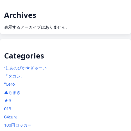
Archives
表示するアーカイブはありません。
Categories
:しあのぴか☆ぎゅーい
「タカシ」
℃ero
▲ちまき
★9
013
04cura
100円ロッカー