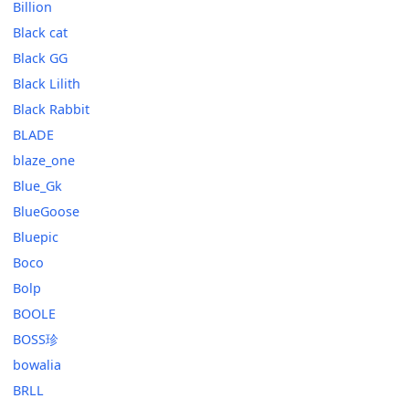
Billion
Black cat
Black GG
Black Lilith
Black Rabbit
BLADE
blaze_one
Blue_Gk
BlueGoose
Bluepic
Boco
Bolp
BOOLE
BOSS珍
bowalia
BRLL