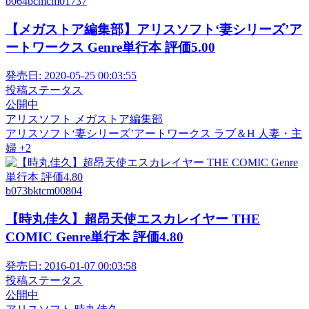
b064bcmcm01737
【メガストア編集部】アリスソフト‘妻シリーズ’ア
ートワークス Genre単行本 評価5.00
発売日:
2020-05-25 00:03:55
投稿ステータス
公開中
アリスソフト
メガストア編集部
アリスソフト‘妻シリーズ’アートワークス
ラブ＆H
人妻・主
婦
+2
b073bktcm00804
【時丸佳久】超昂天使エスカレイヤー THE
COMIC Genre単行本 評価4.80
発売日:
2016-01-07 00:03:58
投稿ステータス
公開中