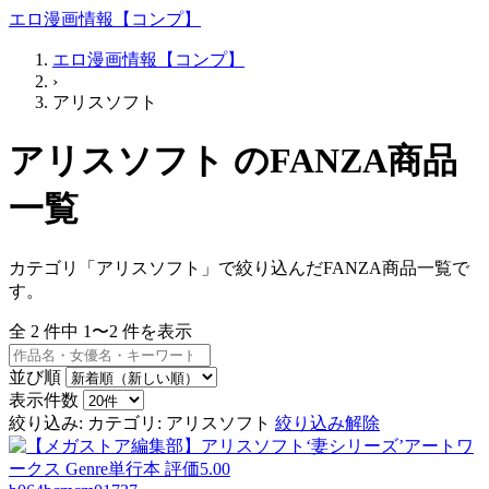
エロ漫画情報【コンプ】
エロ漫画情報【コンプ】
›
アリスソフト
アリスソフト のFANZA商品
一覧
カテゴリ「アリスソフト」で絞り込んだFANZA商品一覧で
す。
全
2
件中
1〜2
件を表示
並び順
表示件数
絞り込み:
カテゴリ: アリスソフト
絞り込み解除