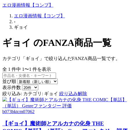
エロ漫画情報【コンプ】
エロ漫画情報【コンプ】
›
ギョイ
ギョイ のFANZA商品一覧
カテゴリ「ギョイ」で絞り込んだFANZA商品一覧です。
全
1
件中
1〜1
件を表示
並び順
表示件数
絞り込み:
カテゴリ: ギョイ
絞り込み解除
b073bktcm07062
【ギョイ】魔術師とアルカナの化身 THE