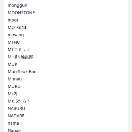
monggun
MOONSTONE
moot
MOTGINI
moyang
MTNO
MTコミック
MUJIN編集部
MUK
Mun Seok Bae
Munau1
MURO
Mx2J
MだSたろう
NABURU
NADARE
nama
Nanae