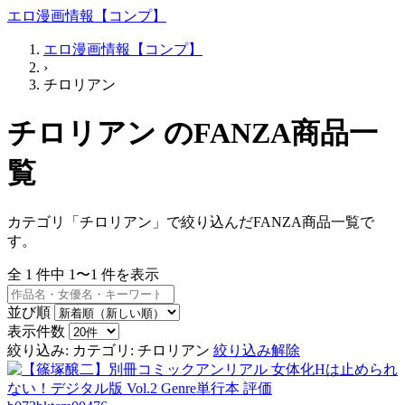
エロ漫画情報【コンプ】
エロ漫画情報【コンプ】
›
チロリアン
チロリアン のFANZA商品一
覧
カテゴリ「チロリアン」で絞り込んだFANZA商品一覧で
す。
全
1
件中
1〜1
件を表示
並び順
表示件数
絞り込み:
カテゴリ: チロリアン
絞り込み解除