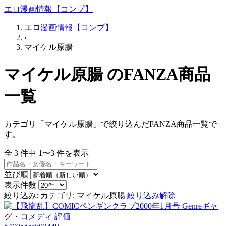
エロ漫画情報【コンプ】
エロ漫画情報【コンプ】
›
マイケル原腸
マイケル原腸 のFANZA商品
一覧
カテゴリ「マイケル原腸」で絞り込んだFANZA商品一覧で
す。
全
3
件中
1〜3
件を表示
並び順
表示件数
絞り込み:
カテゴリ: マイケル原腸
絞り込み解除