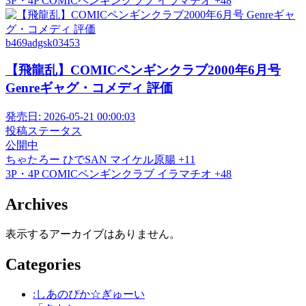
3P・4P
COMICペンギンクラブ
イラマチオ
+48
b469adgsk03453
【飛龍乱】COMICペンギンクラブ2000年6月号
Genreギャグ・コメディ 評価
発売日:
2026-05-21 00:00:03
投稿ステータス
公開中
ちゃたろー
ひでSAN
マイケル原腸
+11
3P・4P
COMICペンギンクラブ
イラマチオ
+48
Archives
表示するアーカイブはありません。
Categories
:しあのぴか☆ぎゅーい