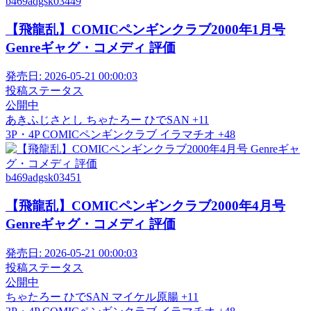
b469adgsk03449
【飛龍乱】COMICペンギンクラブ2000年1月号
Genreギャグ・コメディ 評価
発売日:
2026-05-21 00:00:03
投稿ステータス
公開中
あきふじさとし
ちゃたろー
ひでSAN
+11
3P・4P
COMICペンギンクラブ
イラマチオ
+48
b469adgsk03451
【飛龍乱】COMICペンギンクラブ2000年4月号
Genreギャグ・コメディ 評価
発売日:
2026-05-21 00:00:03
投稿ステータス
公開中
ちゃたろー
ひでSAN
マイケル原腸
+11