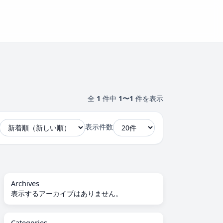
全
1
件中
1〜1
件を表示
表示件数
Archives
表示するアーカイブはありません。
Categories