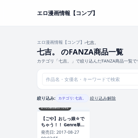
エロ漫画情報【コンプ】
エロ漫画情報【コンプ】
›
七吉。
七吉。 のFANZA商品一覧
カテゴリ「七吉。」で絞り込んだFANZA商品一覧で
絞り込み:
絞り込み解除
カテゴリ: 七吉。
b165aisat01092
【ごや】おしっ娘☆で
ちゃう！！ Genre単行
本 評価1.71
発売日:
2017-08-27