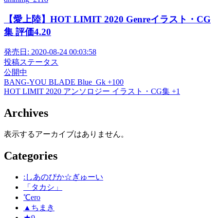
【愛上陸】HOT LIMIT 2020 Genreイラスト・CG
集 評価4.20
発売日:
2020-08-24 00:03:58
投稿ステータス
公開中
BANG-YOU
BLADE
Blue_Gk
+100
HOT LIMIT 2020
アンソロジー
イラスト・CG集
+1
Archives
表示するアーカイブはありません。
Categories
:しあのぴか☆ぎゅーい
「タカシ」
℃ero
▲ちまき
★9