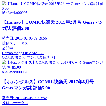
b548awkrt00005
【Hamao】COMIC快楽天 2015年2月号 Genreマン
ガ誌 評価5.00
発売日:
2015-02-06 09:59:56
投稿ステータス
公開中
Hamao
mogg
OKAMA
+25
COMIC快楽天
マンガ誌
巨乳
+1
b548awkrt00034
【ホムンクルス】COMIC快楽天 2017年6月号
Genreマンガ誌 評価5.00
発売日:
2017-05-05 00:03:52
投稿ステータス