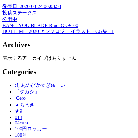
発売日:
2020-08-24 00:03:58
投稿ステータス
公開中
BANG-YOU
BLADE
Blue_Gk
+100
HOT LIMIT 2020
アンソロジー
イラスト・CG集
+1
Archives
表示するアーカイブはありません。
Categories
:しあのぴか☆ぎゅーい
「タカシ」
℃ero
▲ちまき
★9
013
04cura
100円ロッカー
108号