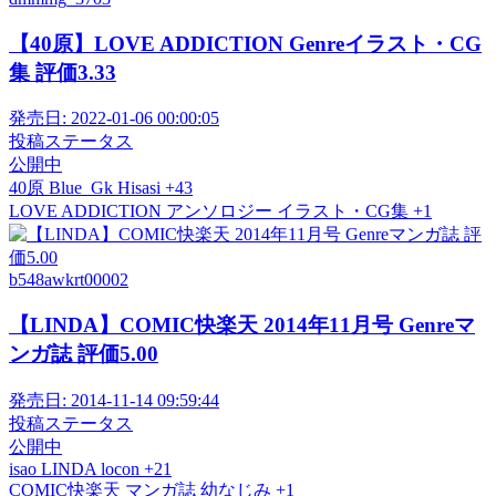
【40原】LOVE ADDICTION Genreイラスト・CG
集 評価3.33
発売日:
2022-01-06 00:00:05
投稿ステータス
公開中
40原
Blue_Gk
Hisasi
+43
LOVE ADDICTION
アンソロジー
イラスト・CG集
+1
b548awkrt00002
【LINDA】COMIC快楽天 2014年11月号 Genreマ
ンガ誌 評価5.00
発売日:
2014-11-14 09:59:44
投稿ステータス
公開中
isao
LINDA
locon
+21
COMIC快楽天
マンガ誌
幼なじみ
+1