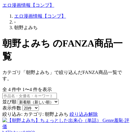
エロ漫画情報【コンプ】
エロ漫画情報【コンプ】
›
朝野よみち
朝野よみち のFANZA商品一
覧
カテゴリ「朝野よみち」で絞り込んだFANZA商品一覧で
す。
全
4
件中
1〜4
件を表示
並び順
表示件数
絞り込み:
カテゴリ: 朝野よみち
絞り込み解除