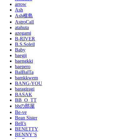
arrow
Ash
Ash横島
AstroCall
atahuta
azegami
B-RIVER
B.S.Soleil
Baby
baegji
baengkki
baepero
BalBalTa
bamkkwem
BANG-YOU
baragiragi
BASAK
BB_O_TT
bbの部屋
Be-ve
Bean Sister
Bell’s
BENETTY
BENNY’S