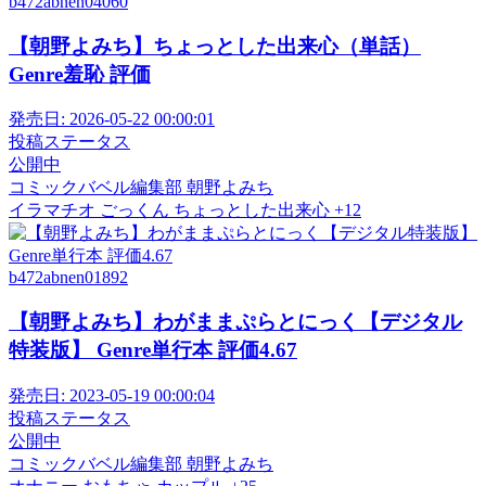
b472abnen04060
【朝野よみち】ちょっとした出来心（単話）
Genre羞恥 評価
発売日:
2026-05-22 00:00:01
投稿ステータス
公開中
コミックバベル編集部
朝野よみち
イラマチオ
ごっくん
ちょっとした出来心
+12
b472abnen01892
【朝野よみち】わがままぷらとにっく【デジタル
特装版】 Genre単行本 評価4.67
発売日:
2023-05-19 00:00:04
投稿ステータス
公開中
コミックバベル編集部
朝野よみち