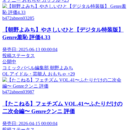
オナニー
おもちゃ
カップル
+25
b472abnen03285
【朝野よみち】やさしいひと【デジタル特装版】
Genre羞恥 評価4.33
発売日:
2025-06-13 00:00:04
投稿ステータス
公開中
コミックバベル編集部
朝野よみち
OL
アイドル・芸能人
おもちゃ
+29
b472abnen03987
【たこねる】フェチズム VOL.41〜ふたりだけの
二次会編〜 Genreクンニ 評価
発売日:
2026-04-15 00:00:04
投稿ステータス