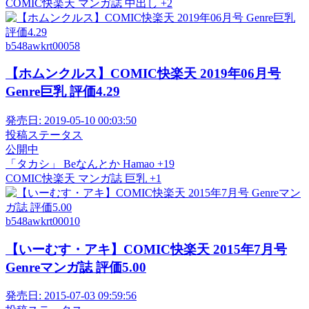
COMIC快楽天
マンガ誌
中出し
+2
b548awkrt00058
【ホムンクルス】COMIC快楽天 2019年06月号
Genre巨乳 評価4.29
発売日:
2019-05-10 00:03:50
投稿ステータス
公開中
「タカシ」
Beなんとか
Hamao
+19
COMIC快楽天
マンガ誌
巨乳
+1
b548awkrt00010
【いーむす・アキ】COMIC快楽天 2015年7月号
Genreマンガ誌 評価5.00
発売日:
2015-07-03 09:59:56