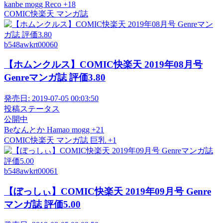
kanbe
mogg
Reco
+18
COMIC快楽天
マンガ誌
b548awkrt00060
【ホムンクルス】COMIC快楽天 2019年08月号
Genreマンガ誌 評価3.80
発売日:
2019-07-05 00:03:50
投稿ステータス
公開中
Beなんとか
Hamao
mogg
+21
COMIC快楽天
マンガ誌
巨乳
+1
b548awkrt00061
【ぼっしぃ】COMIC快楽天 2019年09月号 Genre
マンガ誌 評価5.00