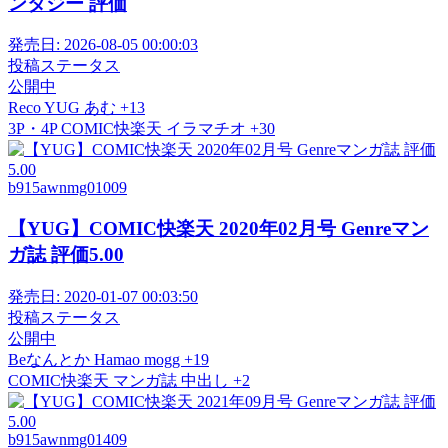
ンタジー 評価
発売日:
2026-08-05 00:00:03
投稿ステータス
公開中
Reco
YUG
あむ
+13
3P・4P
COMIC快楽天
イラマチオ
+30
b915awnmg01009
【YUG】COMIC快楽天 2020年02月号 Genreマン
ガ誌 評価5.00
発売日:
2020-01-07 00:03:50
投稿ステータス
公開中
Beなんとか
Hamao
mogg
+19
COMIC快楽天
マンガ誌
中出し
+2
b915awnmg01409