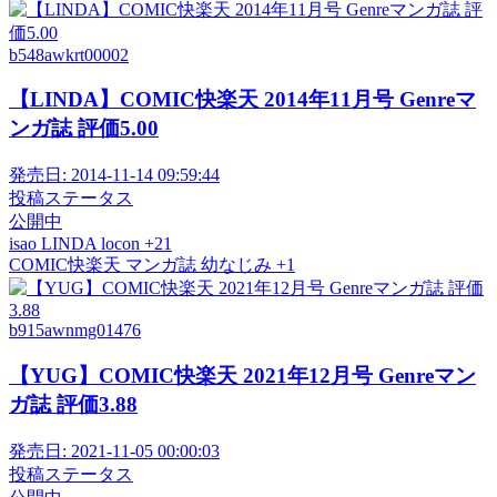
b548awkrt00002
【LINDA】COMIC快楽天 2014年11月号 Genreマ
ンガ誌 評価5.00
発売日:
2014-11-14 09:59:44
投稿ステータス
公開中
isao
LINDA
locon
+21
COMIC快楽天
マンガ誌
幼なじみ
+1
b915awnmg01476
【YUG】COMIC快楽天 2021年12月号 Genreマン
ガ誌 評価3.88
発売日:
2021-11-05 00:00:03
投稿ステータス