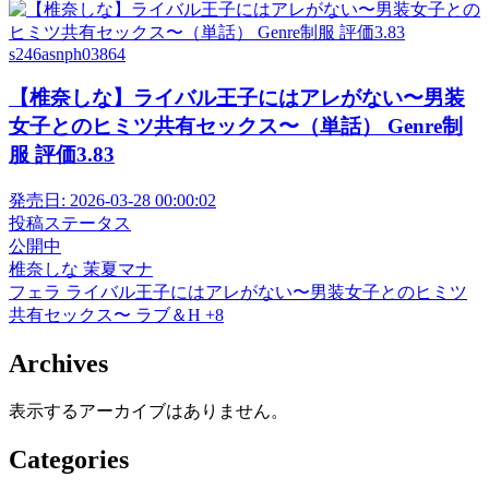
s246asnph03864
【椎奈しな】ライバル王子にはアレがない〜男装
女子とのヒミツ共有セックス〜（単話） Genre制
服 評価3.83
発売日:
2026-03-28 00:00:02
投稿ステータス
公開中
椎奈しな
茉夏マナ
フェラ
ライバル王子にはアレがない〜男装女子とのヒミツ
共有セックス〜
ラブ＆H
+8
Archives
表示するアーカイブはありません。
Categories