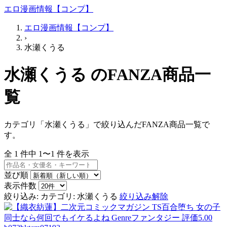
エロ漫画情報【コンプ】
エロ漫画情報【コンプ】
›
水瀬くうる
水瀬くうる のFANZA商品一
覧
カテゴリ「水瀬くうる」で絞り込んだFANZA商品一覧で
す。
全
1
件中
1〜1
件を表示
並び順
表示件数
絞り込み:
カテゴリ: 水瀬くうる
絞り込み解除