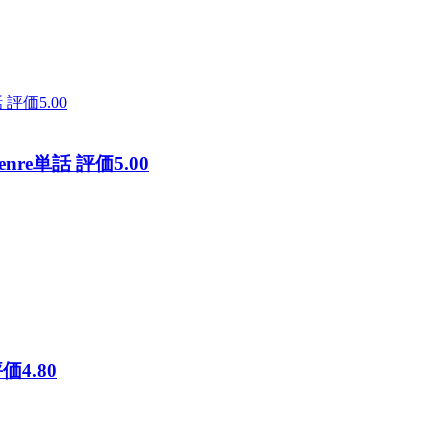
e単話 評価5.00
価4.80