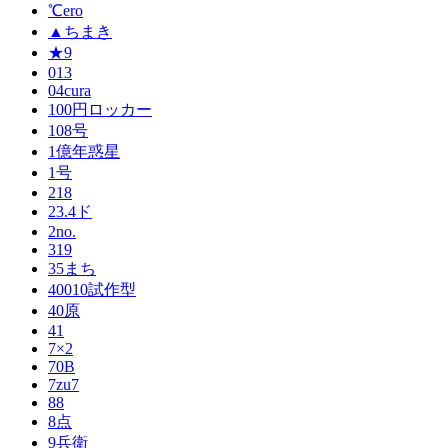
℃ero
▲ちまき
★9
013
04cura
100円ロッカー
108号
1億年惑星
1号
218
23.4ド
2no.
319
35まち
40010試作型
40原
41
7×2
70B
7zu7
88
8点
9兵衛