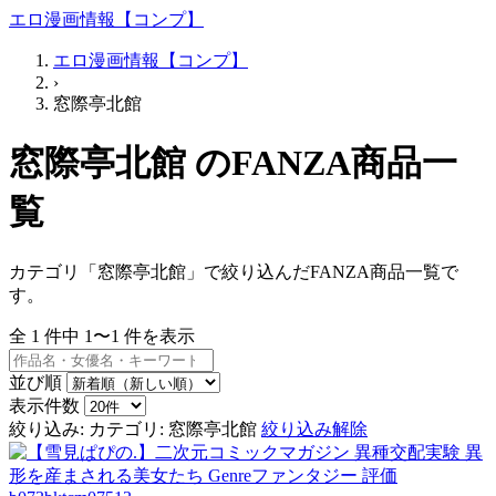
エロ漫画情報【コンプ】
エロ漫画情報【コンプ】
›
窓際亭北館
窓際亭北館 のFANZA商品一
覧
カテゴリ「窓際亭北館」で絞り込んだFANZA商品一覧で
す。
全
1
件中
1〜1
件を表示
並び順
表示件数
絞り込み:
カテゴリ: 窓際亭北館
絞り込み解除