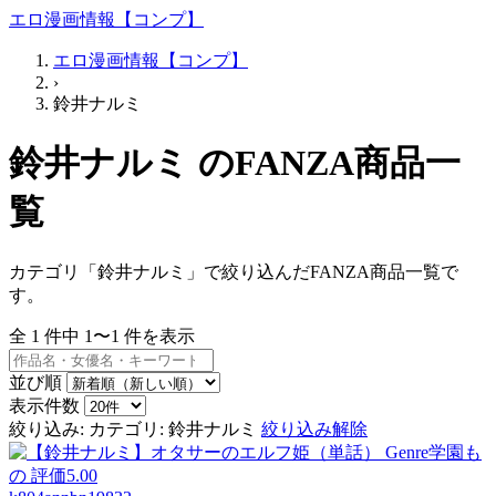
エロ漫画情報【コンプ】
エロ漫画情報【コンプ】
›
鈴井ナルミ
鈴井ナルミ のFANZA商品一
覧
カテゴリ「鈴井ナルミ」で絞り込んだFANZA商品一覧で
す。
全
1
件中
1〜1
件を表示
並び順
表示件数
絞り込み:
カテゴリ: 鈴井ナルミ
絞り込み解除