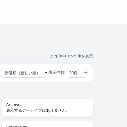
全
1
件中
1〜1
件を表示
表示件数
Archives
表示するアーカイブはありません。
Categories