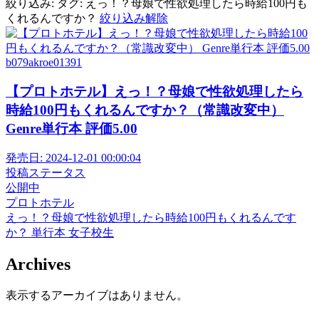
絞り込み:
タグ: えっ！？母娘で性欲処理したら時給100円も
くれるんですか？
絞り込み解除
b079akroe01391
【プロトホテル】えっ！？母娘で性欲処理したら
時給100円もくれるんですか？（常識改変中）
Genre単行本 評価5.00
発売日:
2024-12-01 00:00:04
投稿ステータス
公開中
プロトホテル
えっ！？母娘で性欲処理したら時給100円もくれるんです
か？
単行本
女子校生
Archives
表示するアーカイブはありません。