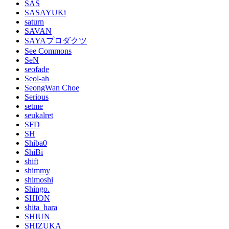
SAS
SASAYUKi
saturn
SAVAN
SAYAプロダクツ
See Commons
SeN
seofade
Seol-ah
SeongWan Choe
Serious
setme
seukalret
SFD
SH
Shiba0
ShiBi
shift
shimmy
shimoshi
Shingo.
SHION
shita_hara
SHIUN
SHIZUKA