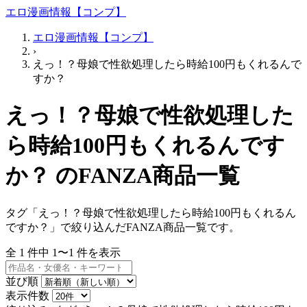
エロ漫画情報【コンプ】
エロ漫画情報【コンプ】
›
えっ！？母娘で性欲処理したら時給100円もくれるんで
すか？
えっ！？母娘で性欲処理した
ら時給100円もくれるんです
か？ のFANZA商品一覧
タグ「えっ！？母娘で性欲処理したら時給100円もくれるん
ですか？」で絞り込んだFANZA商品一覧です。
全
1
件中
1〜1
件を表示
並び順
表示件数