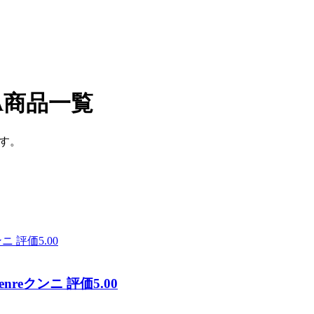
A商品一覧
す。
eクンニ 評価5.00