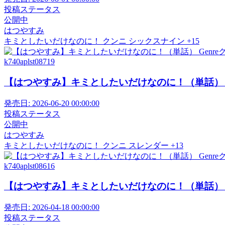
投稿ステータス
公開中
はつやすみ
キミとしたいだけなのに！
クンニ
シックスナイン
+15
k740aplst08719
【はつやすみ】キミとしたいだけなのに！（単話） Gen
発売日:
2026-06-20 00:00:00
投稿ステータス
公開中
はつやすみ
キミとしたいだけなのに！
クンニ
スレンダー
+13
k740aplst08616
【はつやすみ】キミとしたいだけなのに！（単話） Gen
発売日:
2026-04-18 00:00:00
投稿ステータス