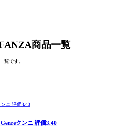
ANZA商品一覧
品一覧です。
reクンニ 評価3.40