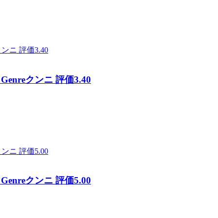
reクンニ 評価3.40
reクンニ 評価5.00