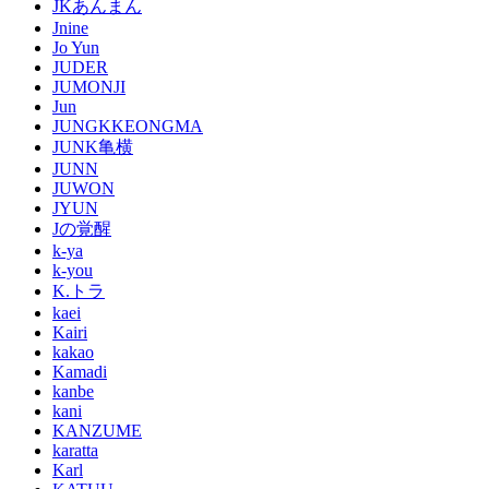
JKあんまん
Jnine
Jo Yun
JUDER
JUMONJI
Jun
JUNGKKEONGMA
JUNK亀横
JUNN
JUWON
JYUN
Jの覚醒
k-ya
k-you
K.トラ
kaei
Kairi
kakao
Kamadi
kanbe
kani
KANZUME
karatta
Karl