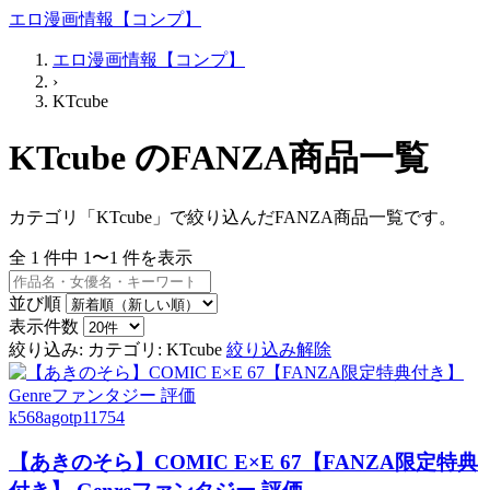
エロ漫画情報【コンプ】
エロ漫画情報【コンプ】
›
KTcube
KTcube のFANZA商品一覧
カテゴリ「KTcube」で絞り込んだFANZA商品一覧です。
全
1
件中
1〜1
件を表示
並び順
表示件数
絞り込み:
カテゴリ: KTcube
絞り込み解除
k568agotp11754
【あきのそら】COMIC E×E 67【FANZA限定特典